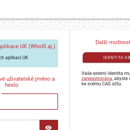
Další možnost
plikace UK (WhoIS aj.)
h aplikací UK
IDENTITA O
Vaše externí identita mu
vé uživatelské jméno a
zaregistrována
, abyste 
ke svému CAS účtu.
heslo
TOGGLE PASSWORD