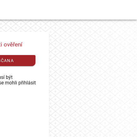
i ověření
BČANA
sí být
se mohli přihlásit