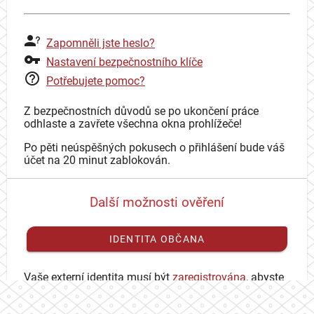
Zapomněli jste heslo?
Nastavení bezpečnostního klíče
Potřebujete pomoc?
Z bezpečnostních důvodů se po ukončení práce
odhlaste a zavřete všechna okna prohlížeče!
Po pěti neúspěšných pokusech o přihlášení bude váš
účet na 20 minut zablokován.
Další možnosti ověření
IDENTITA OBČANA
Vaše externí identita musí být
zaregistrována
, abyste
se mohli přihlásit ke svému CAS účtu.