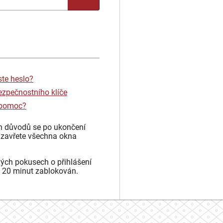
ste heslo?
ezpečnostního klíče
 pomoc?
h důvodů se po ukončení
 zavřete všechna okna
ých pokusech o přihlášení
 20 minut zablokován.