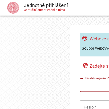
Jednotné přihlášení
CAS
Centrální autentizační služba
Webové a
Soubor webovýc
Zadejte s
U
živatelské jméno
H
eslo: