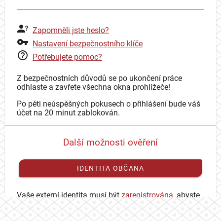
Zapomněli jste heslo?
Nastavení bezpečnostního klíče
Potřebujete pomoc?
Z bezpečnostních důvodů se po ukončení práce
odhlaste a zavřete všechna okna prohlížeče!
Po pěti neúspěšných pokusech o přihlášení bude váš
účet na 20 minut zablokován.
Další možnosti ověření
IDENTITA OBČANA
Vaše externí identita musí být
zaregistrována
, abyste
se mohli přihlásit ke svému CAS účtu.