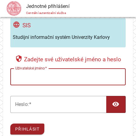
CAS
Jednotné přihlášení
Centrální autentizační služba
SIS
Studijní informační systém Univerzity Karlovy
Zadejte své uživatelské jméno a heslo
U
živatelské jméno
TOG
H
eslo:
PŘIHLÁSIT